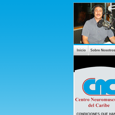
Inicio
Sobre Nosotro
CONDICIONES QUE HA