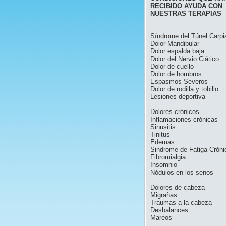
RECIBIDO AYUDA CON
NUESTRAS TERAPIAS
Síndrome del Túnel Carpi
Dolor Mandibular
Dolor espalda baja
Dolor del Nervio Ciático
Dolor de cuello
Dolor de hombros
Espasmos Severos
Dolor de rodilla y tobillo
Lesiones deportiva
Dolores crónicos
Inflamaciones crónicas
Sinusitis
Tinitus
Edemas
Sindrome de Fatiga Cróni
Fibromialgia
Insomnio
Nódulos en los senos
Dolores de cabeza
Migrañas
Traumas a la cabeza
Desbalances
Mareos