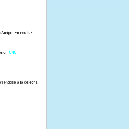
o Amigo. En esa luz,
arrón
CNC
teniéndose a la derecha.