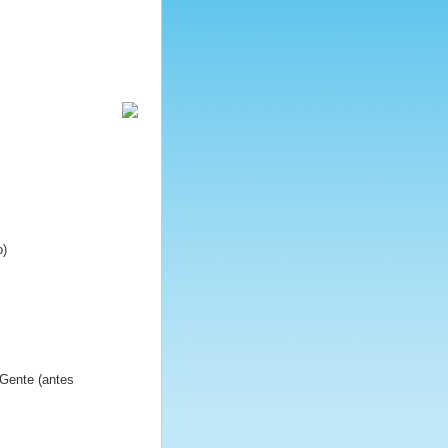
o)
 Gente (antes