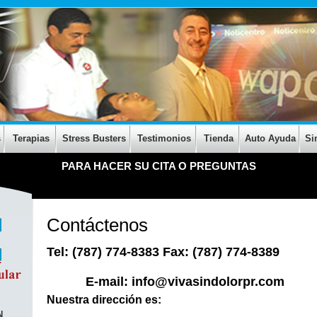
s
Terapias
Stress Busters
Testimonios
Tienda
Auto Ayuda
Si
PARA HACER SU CITA O PREGUNTAS
Contáctenos
Tel: (787) 774-8383 Fax: (787) 774-8389
E-mail: info@vivasindolorpr.com
Nuestra dirección es:
N